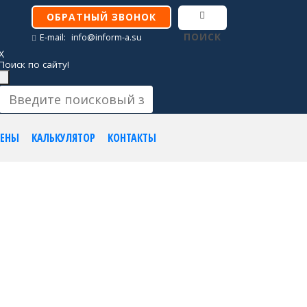
ОБРАТНЫЙ ЗВОНОК
ПОИСК
E-mail:
info@inform-a.su
X
Поиск по сайту!
ЕНЫ
КАЛЬКУЛЯТОР
КОНТАКТЫ
онсультацию сейчас: